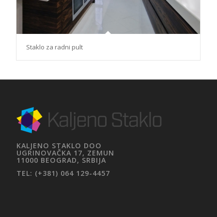
Staklo za radni pult
KALJENO STAKLO DOO
UGRINOVAČKA 17, ZEMUN
11000 BEOGRAD, SRBIJA
TEL: (+381) 064 129-4457