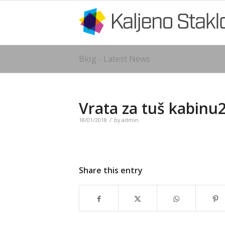
Blog - Latest News
Vrata za tuš kabinu
/
18/01/2018
by
admin
Share this entry