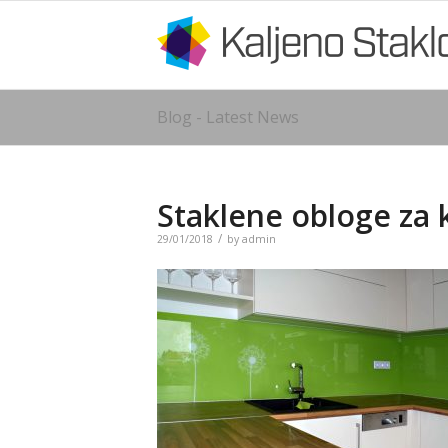
Blog - Latest News
Staklene obloge za 
/
29/01/2018
by
admin