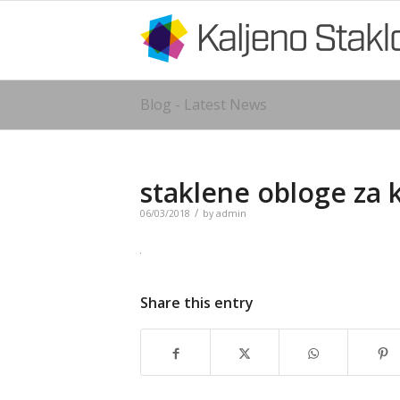
Blog - Latest News
staklene obloge za 
/
06/03/2018
by
admin
Share this entry