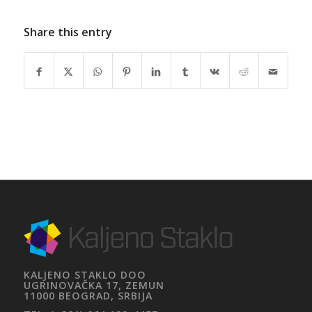
Share this entry
KALJENO STAKLO DOO
UGRINOVAČKA 17, ZEMUN
11000 BEOGRAD, SRBIJA