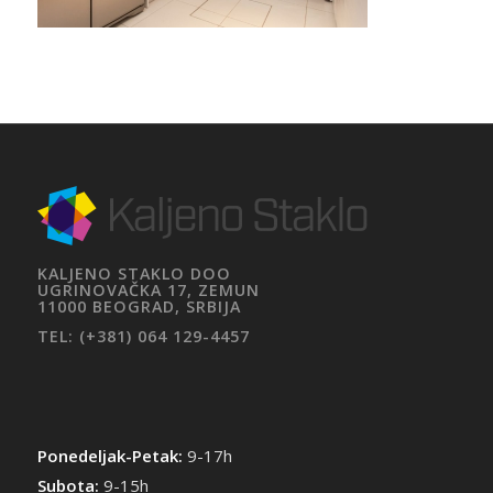
KALJENO STAKLO DOO
UGRINOVAČKA 17, ZEMUN
11000 BEOGRAD, SRBIJA
TEL: (+381) 064 129-4457
Ponedeljak-Petak:
9-17h
Subota:
9-15h