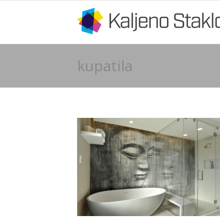
kupatila