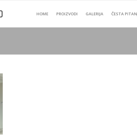
HOME
PROIZVODI
GALERIJA
ČESTA PITAN