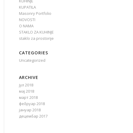
KUHINJE
KUPATILA
Masonry Portfolio
NOVOSTI
O NAMA
STAKLO ZA KUHINJE
staklo za prostorije
CATEGORIES
Uncategorized
ARCHIVE
јул 2018
мај 2018
март 2018
фебруар 2018
јануар 2018
децембар 2017