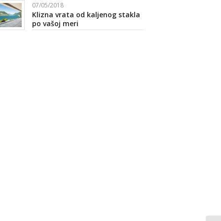
07/05/2018
Klizna vrata od kaljenog stakla
po vašoj meri