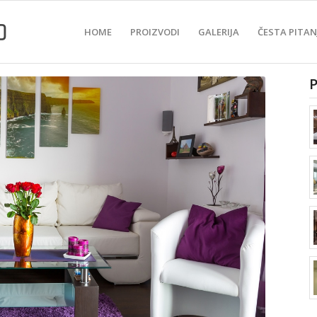
HOME
PROIZVODI
GALERIJA
ČESTA PITAN
P