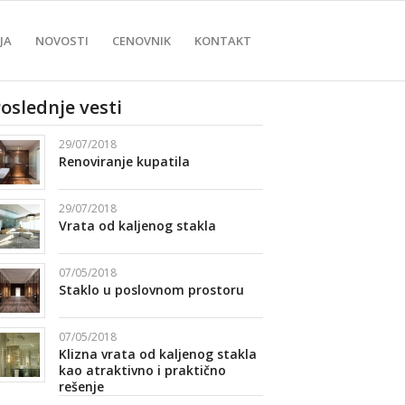
JA
NOVOSTI
CENOVNIK
KONTAKT
oslednje vesti
29/07/2018
Renoviranje kupatila
29/07/2018
Vrata od kaljenog stakla
07/05/2018
Staklo u poslovnom prostoru
07/05/2018
Klizna vrata od kaljenog stakla
kao atraktivno i praktično
rešenje